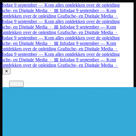
Ga naar inhoud
nfodag 9 september — Kom alles ontdekken over de opleiding
ische- en Digitale Media · 📅 Infodag 9 september — Kom
 ontdekken over de opleiding Grafische- en Digitale Media ·
nfodag 9 september — Kom alles ontdekken over de opleiding
ische- en Digitale Media · 📅 Infodag 9 september — Kom
 ontdekken over de opleiding Grafische- en Digitale Media ·
nfodag 9 september — Kom alles ontdekken over de opleiding
ische- en Digitale Media · 📅 Infodag 9 september — Kom
 ontdekken over de opleiding Grafische- en Digitale Media ·
nfodag 9 september — Kom alles ontdekken over de opleiding
ische- en Digitale Media · 📅 Infodag 9 september — Kom
 ontdekken over de opleiding Grafische- en Digitale Media ·
✕
Grafische- en Digitale Media
Gent
Menu