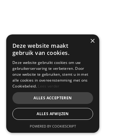
×
Deze website maakt
gebruik van cookies.
Deze website gebruikt cookies om uw
gebruikerservaring te verbeteren. Door
onze website te gebruiken, stemt u in met
alle cookies in overeenstemming met ons
Cookiebeleid.
Lees verder
ALLES ACCEPTEREN
ALLES AFWIJZEN
POWERED BY COOKIESCRIPT