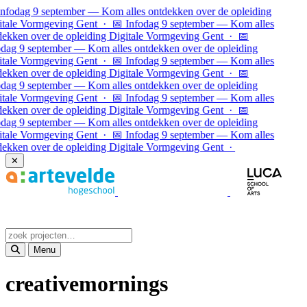
Ga naar inhoud
fodag 9 september — Kom alles ontdekken over de opleiding
ale Vormgeving Gent · 📅 Infodag 9 september — Kom alles
kken over de opleiding Digitale Vormgeving Gent · 📅
ag 9 september — Kom alles ontdekken over de opleiding
ale Vormgeving Gent · 📅 Infodag 9 september — Kom alles
kken over de opleiding Digitale Vormgeving Gent ·
📅
ag 9 september — Kom alles ontdekken over de opleiding
ale Vormgeving Gent · 📅 Infodag 9 september — Kom alles
kken over de opleiding Digitale Vormgeving Gent · 📅
ag 9 september — Kom alles ontdekken over de opleiding
ale Vormgeving Gent · 📅 Infodag 9 september — Kom alles
kken over de opleiding Digitale Vormgeving Gent ·
✕
Menu
creativemornings