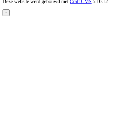
Deze website werd gebouwd met
Craft CMS
5.10.12
↑