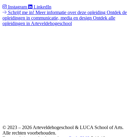
Instagram
LinkedIn
Schrijf me in!
Meer informatie over deze opleiding
Ontdek de
opleidingen in communicatie, media en design
Ontdek alle
opleidingen in Arteveldehogeschool
© 2023 – 2026 Arteveldehogeschool & LUCA School of Arts.
Alle rechten voorbehouden.