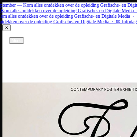
Ga naar inhoud
er — Kom alles ontdekken over de opleiding Grafische- en Digitale M
les ontdekken over de opleiding Grafische- en Digitale Media · 📅 I
s ontdekken over de opleiding Grafische- en Digitale Media · 📅 Inf
n over de opleiding Grafische- en Digitale Media · 📅 Infodag 9 sep
✕
Grafische- en Digitale Media
Gent
Menu