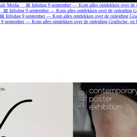
edia · 📅 Infodag 9 september — Kom alles ontdekken over de opleidi
nfodag 9 september — Kom alles ontdekken over de opleiding Grafisc
odag 9 september — Kom alles ontdekken over de opleiding Grafische
tember — Kom alles ontdekken over de opleiding Grafische- en Digit