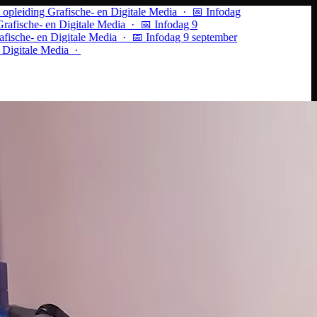
leiding Grafische- en Digitale Media · 📅 Infodag
fische- en Digitale Media ·
📅 Infodag 9
sche- en Digitale Media · 📅 Infodag 9 september
igitale Media ·