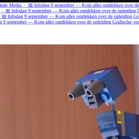
ale Media · 📅 Infodag 9 september — Kom alles ontdekken over de op
 📅 Infodag 9 september — Kom alles ontdekken over de opleiding Gra
 Infodag 9 september — Kom alles ontdekken over de opleiding Grafi
9 september — Kom alles ontdekken over de opleiding Grafische- en D