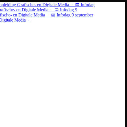
iding Grafische- en Digitale Media · 📅 Infodag
sche- en Digitale Media ·
📅 Infodag 9
he- en Digitale Media · 📅 Infodag 9 september
itale Media ·