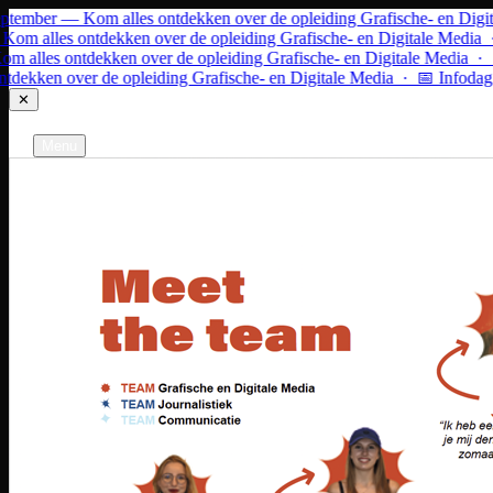
Ga naar inhoud
mber — Kom alles ontdekken over de opleiding Grafische- en Digitale
alles ontdekken over de opleiding Grafische- en Digitale Media · 
les ontdekken over de opleiding Grafische- en Digitale Media · 📅 
ken over de opleiding Grafische- en Digitale Media · 📅 Infodag 9 
✕
Grafische- en Digitale Media
Gent
Menu