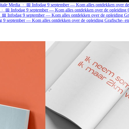
ale Media · 📅 Infodag 9 september — Kom alles ontdekken over de op
 📅 Infodag 9 september — Kom alles ontdekken over de opleiding Gra
 Infodag 9 september — Kom alles ontdekken over de opleiding Grafi
9 september — Kom alles ontdekken over de opleiding Grafische- en D