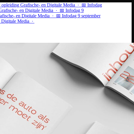
leiding Grafische- en Digitale Media · 📅 Infodag
fische- en Digitale Media ·
📅 Infodag 9
sche- en Digitale Media · 📅 Infodag 9 september
igitale Media ·