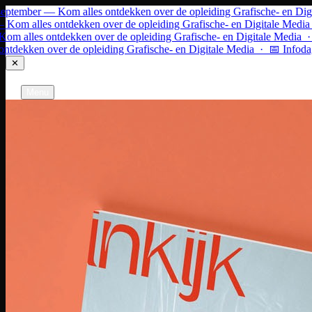
Ga naar inhoud
tember — Kom alles ontdekken over de opleiding Grafische- en Digit
m alles ontdekken over de opleiding Grafische- en Digitale Media ·
alles ontdekken over de opleiding Grafische- en Digitale Media · 
ekken over de opleiding Grafische- en Digitale Media · 📅 Infodag 
✕
Grafische- en Digitale Media
Gent
Menu