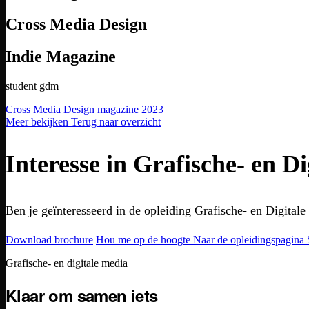
Cross Media Design
Indie Magazine
student gdm
Cross Media Design
magazine
2023
Meer bekijken
Terug naar overzicht
Interesse in Grafische- en D
Ben je geïnteresseerd in de opleiding Grafische- en Digita
Download brochure
Hou me op de hoogte
Naar de opleidingspagina
Footer
Grafische- en digitale media
Klaar om samen iets