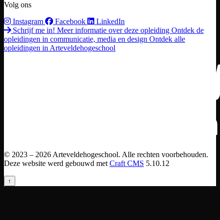
Volg ons
Instagram
Facebook
LinkedIn
Schrijf me in!
Meer informatie over deze opleiding
Ontdek de
opleidingen in communicatie, media en design
Ontdek alle
opleidingen in Arteveldehogeschool
© 2023 – 2026 Arteveldehogeschool. Alle rechten voorbehouden.
Deze website werd gebouwd met
Craft CMS
5.10.12
↑