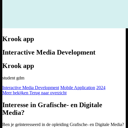
Krook app
Interactive Media Development
Krook app
student gdm
Interactive Media Development
Mobile Application
2024
Meer bekijken
Terug naar overzicht
Interesse in Grafische- en Digitale
Media?
Ben je geïnteresseerd in de opleiding Grafische- en Digitale Media?